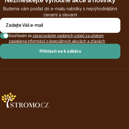
Budeme vám posílat do e-mailu nabídky s nejvýhodnějšími
cenami a slevami
Ovocné stromy
Souhlasím se
zpracováním osobních údajů za účelom
zasielania informácií o špeciálnych akciách a zľavách
Přihlásit se k odběru
Okrasné trávy
Okrasné keře