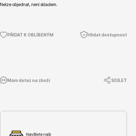
Nelze objednat, není skladem.
Květináče
PŘIDAT K OBLÍBENÝM
Hlídat dostupnost
Mám dotaz na zboží
SDÍLET
Cibuloviny
Navštivte naši