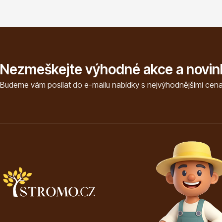
Nezmeškejte výhodné akce a novin
Budeme vám posílat do e-mailu nabídky s nejvýhodnějšími cena