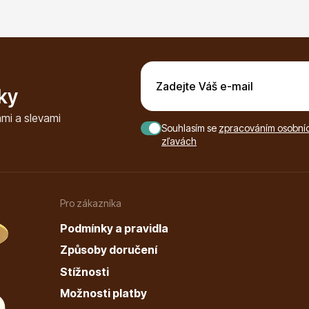
ky
mi a slevami
Souhlasím se
zpracováním osobních
zľavách
Pro zákazníka
Podmínky a pravidla
Způsoby doručení
Stížnosti
Možnosti platby