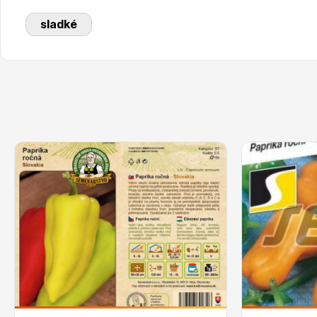
sladké