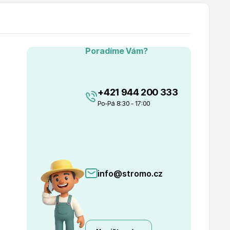
Poradíme Vám?
+421 944 200 333
Po-Pá 8:30 - 17:00
info@stromo.cz