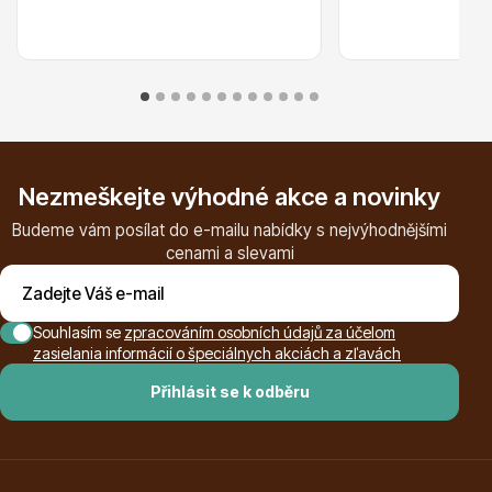
Listnaté stromy
Nezmeškejte výhodné akce a novinky
Budeme vám posílat do e-mailu nabídky s nejvýhodnějšími
Bambusy
cenami a slevami
Souhlasím se
zpracováním osobních údajů za účelom
zasielania informácií o špeciálnych akciách a zľavách
Přihlásit se k odběru
Dekorace