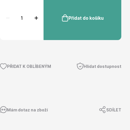
Přidat do košíku
Květináče
PŘIDAT K OBLÍBENÝM
Hlídat dostupnost
Cibuloviny
Mám dotaz na zboží
SDÍLET