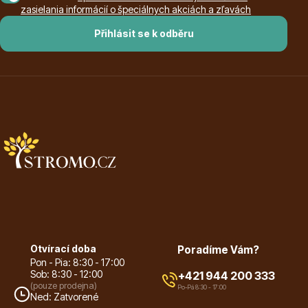
zasielania informácií o špeciálnych akciách a zľavách
Přihlásit se k odběru
Dárkový poukaz
Poradíme Vám?
+421 944 200 333
Po-Pá 9:00 - 17:00
Otvírací doba
Poradíme Vám?
Pon - Pia: 8:30 - 17:00
Sob: 8:30 - 12:00
+421 944 200 333
(pouze prodejna)
Po-Pá 8:30 - 17:00
Ned: Zatvorené