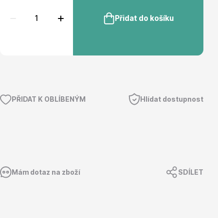
Přidat do košíku
Květináče
PŘIDAT K OBLÍBENÝM
Hlídat dostupnost
Cibuloviny
Mám dotaz na zboží
SDÍLET