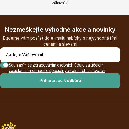
zákazníků
Ovocné stromy
Nezmeškejte výhodné akce a novinky
Budeme vám posílat do e-mailu nabídky s nejvýhodnějšími
cenami a slevami
Souhlasím se
zpracováním osobních údajů za účelom
zasielania informácií o špeciálnych akciách a zľavách
Okrasné trávy
Přihlásit se k odběru
Okrasné keře