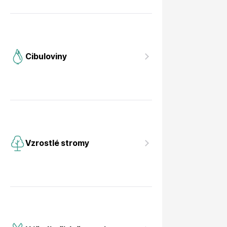
Cibuloviny
Vzrostlé stromy