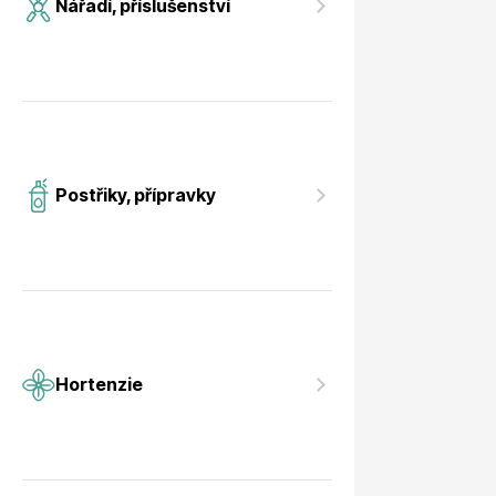
Nářadí, příslušenství
Postřiky, přípravky
Hortenzie