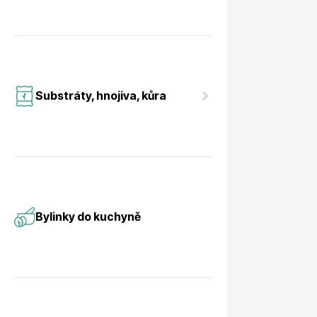
Substráty, hnojiva, kůra
Bylinky do kuchyně