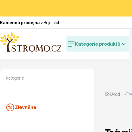
Kamenná prodejna
v Bojnicích
Kategorie produktů
Kategorie
Zlevněné
Cibulovin
Úvod
Trv
Zlevněné