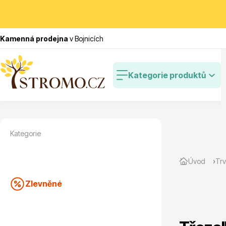
Kamenná prodejna
v Bojnicích
Kategorie produktů
Kategorie
Zlevněné
Cibulovin
Úvod
Trv
Zlevněné