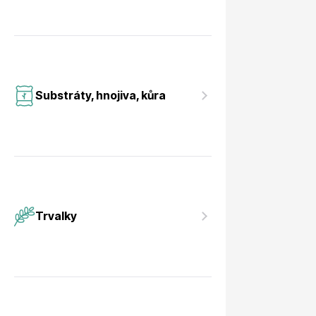
Substráty, hnojiva, kůra
Trvalky