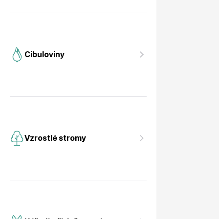
Cibuloviny
Vzrostlé stromy