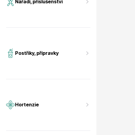
Nářadí, příslušenství
Postřiky, přípravky
Hortenzie