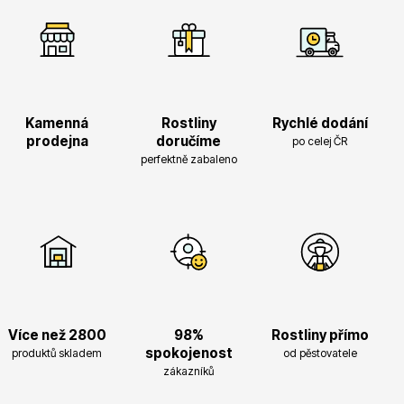
Květináče
Kamenná
Rostliny
Rychlé dodání
prodejna
doručíme
po celej ČR
perfektně zabaleno
Cibuloviny
Více než 2800
98%
Rostliny přímo
spokojenost
produktů skladem
od pěstovatele
zákazníků