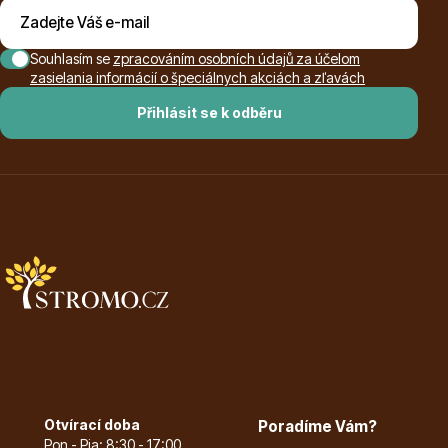
Trvalky
Souhlasím se
zpracováním osobních údajů za účelom
zasielania informácií o špeciálnych akciách a zľavách
Přihlásit se k odběru
Bylinky do kuchyně
Živé ploty
Otvírací doba
Poradíme Vám?
Pon - Pia: 8:30 - 17:00