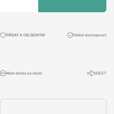
Květináče
PŘIDAT K OBLÍBENÝM
Hlídat dostupnost
Cibuloviny
Mám dotaz na zboží
SDÍLET