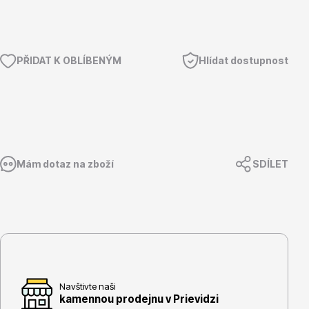
PŘIDAT K OBLÍBENÝM
Hlídat dostupnost
Květináče
Mám dotaz na zboží
SDÍLET
Cibuloviny
Navštivte naši
kamennou prodejnu v Prievidzi