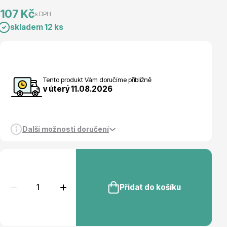
107 Kč
s DPH
Magnólie
skladem 12 ks
Tento produkt Vám doručíme přibližně
v úterý 11.08.2026
Semena, sadba
Další možnosti doručení
Přidat do košíku
Vodní rostliny