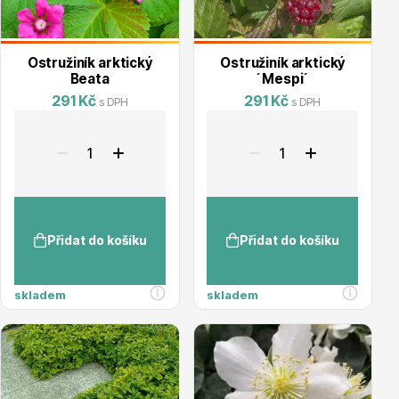
Ostružiník arktický
Ostružiník arktický
Beata
´Mespi´
291 Kč
291 Kč
s DPH
s DPH
Plazivé rostliny
Přidat do košíku
Přidat do košíku
Popínavé rostliny
skladem
skladem