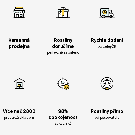
Kamenná
Rostliny
Rychlé dodání
prodejna
doručíme
po celej ČR
perfektně zabaleno
Více než 2800
98%
Rostliny přímo
spokojenost
produktů skladem
od pěstovatele
zákazníků