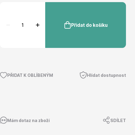
Přidat do košíku
Květináče
PŘIDAT K OBLÍBENÝM
Hlídat dostupnost
Cibuloviny
Mám dotaz na zboží
SDÍLET