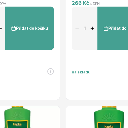
266 Kč
 DPH
s DPH
Přidat do košíku
Přidat do
na skladu