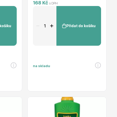
168 Kč
s DPH
 košíku
Přidat do košíku
na skladu