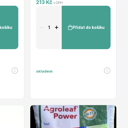
213 Kč
s DPH
 košíku
Přidat do košíku
skladem