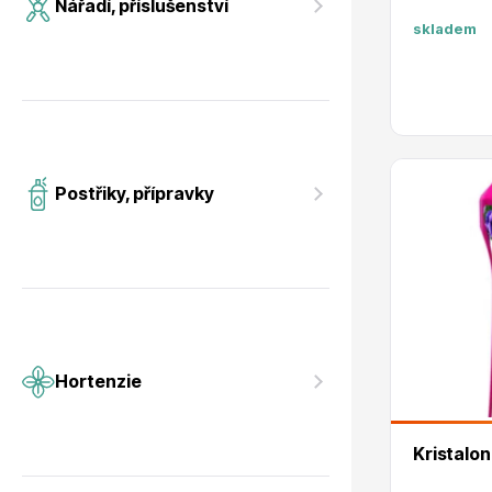
Nářadí, příslušenství
skladem
Postřiky, přípravky
Hortenzie
Kristalon