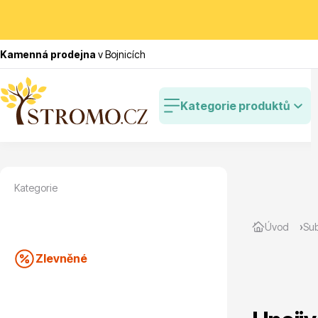
Kamenná prodejna
v Bojnicích
Kategorie produktů
Kategorie
Zlevněné
Cibulovin
Úvod
Sub
Zlevněné