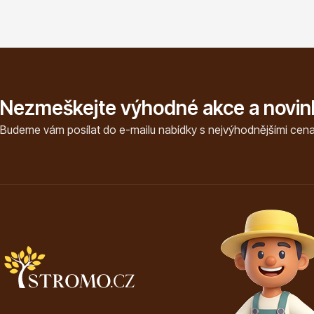
Nezmeškejte výhodné akce a novin
Budeme vám posílat do e-mailu nabídky s nejvýhodnějšími cena