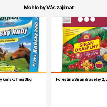
Mohlo by Vás zajímat
 koňský hnůj 3kg
Forestina Síran draselný 2,