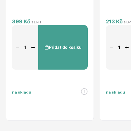
399 Kč
213 Kč
s DPH
s D
Přidat do košíku
na skladu
na skladu