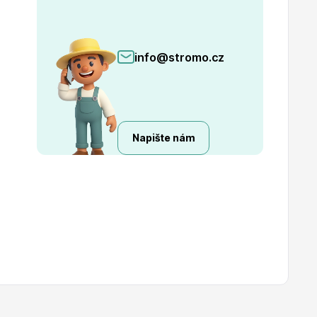
info@stromo.cz
Napište nám