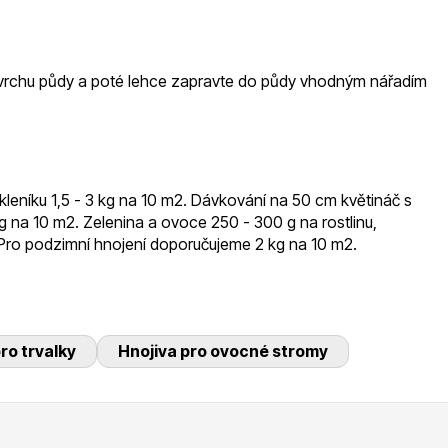
 povrchu půdy a poté lehce zapravte do půdy vhodným nářadím
kleníku 1,5 - 3 kg na 10 m2. Dávkování na 50 cm květináč s
kg na 10 m2. Zelenina a ovoce 250 - 300 g na rostlinu,
. Pro podzimní hnojení doporučujeme 2 kg na 10 m2.
ro trvalky
Hnojiva pro ovocné stromy