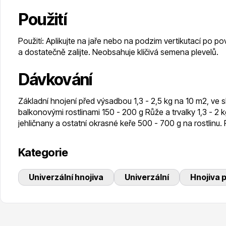
Použití
Použití: Aplikujte na jaře nebo na podzim vertikutací po
a dostatečně zalijte. Neobsahuje klíčivá semena plevelů.
Dávkování
Základní hnojení před výsadbou 1,3 - 2,5 kg na 10 m2, ve s
balkonovými rostlinami 150 - 200 g Růže a trvalky 1,3 - 2 
jehličnany a ostatní okrasné keře 500 - 700 g na rostlinu
Kategorie
Univerzální hnojiva
Univerzální
Hnojiva p