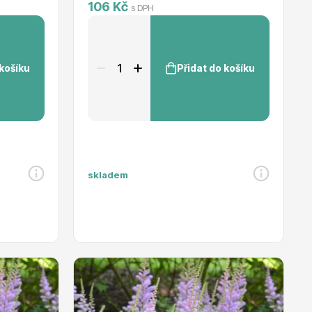
106 Kč
s DPH
 košíku
Přidat do košíku
skladem