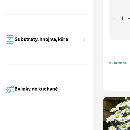
Substráty, hnojiva, kůra
skladem
Bylinky do kuchyně