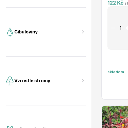
122 Kč
s
Cibuloviny
skladem
Vzrostlé stromy