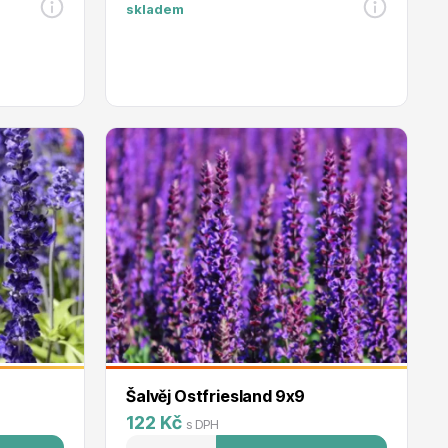
skladem
Šalvěj Ostfriesland 9x9
122 Kč
s DPH