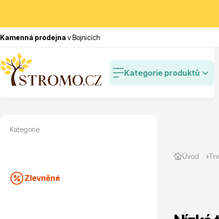
Kamenná prodejna
v Bojnicích
Kategorie produktů
Kategorie
Zlevněné
Cibulovin
Úvod
Trv
Zlevněné