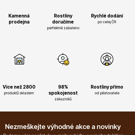
Kamenná
Rostliny
Rychlé dodání
prodejna
doručíme
po celej ČR
perfektně zabaleno
Více než 2800
98%
Rostliny přímo
spokojenost
produktů skladem
od pěstovatele
zákazníků
Nezmeškejte výhodné akce a novinky