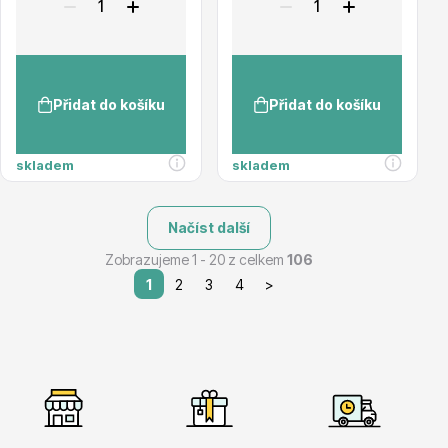
Přidat do košíku
Přidat do košíku
skladem
skladem
Načíst další
Zobrazujeme 1 - 20 z celkem
106
1
2
3
4
>