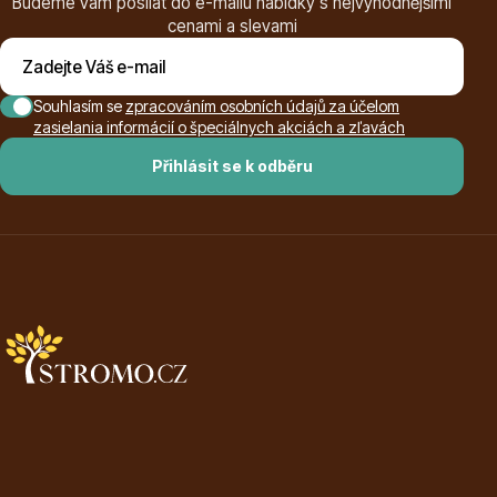
Budeme vám posílat do e-mailu nabídky s nejvýhodnějšími
cenami a slevami
Souhlasím se
zpracováním osobních údajů za účelom
zasielania informácií o špeciálnych akciách a zľavách
Přihlásit se k odběru