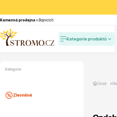
Kamenná prodejna
v Bojnicích
Kategorie produktů
Kategorie
Zlevněné
Cibulovin
Úvod
Okr
Zlevněné