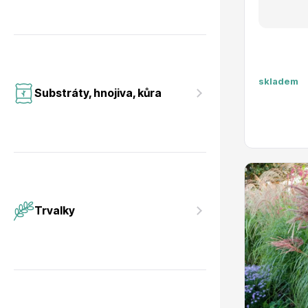
skladem
Substráty, hnojiva, kůra
Trvalky