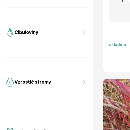
Cibuloviny
skladem
Vzrostlé stromy