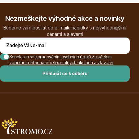
Nezmeškejte výhodné akce a novinky
Budeme vám posílat do e-mailu nabídky s nejvýhodnějšími
cenami a slevami
Plazivé rostliny
Souhlasím se
zpracováním osobních údajů za účelom
zasielania informácií o špeciálnych akciách a zľavách
Přihlásit se k odběru
Popínavé rostliny