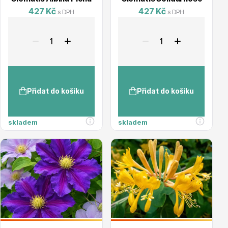
427 Kč
427 Kč
s DPH
s DPH
Plazivé rostliny
Přidat do košíku
Přidat do košíku
skladem
skladem
Popínavé rostliny