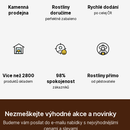
Kamenná
Rostliny
Rychlé dodání
prodejna
doručíme
po celej ČR
perfektně zabaleno
Více než 2800
98%
Rostliny přímo
spokojenost
produktů skladem
od pěstovatele
zákazníků
Nezmeškejte výhodné akce a novinky
Budeme vám posílat do e-mailu nabídky s nejvýhodnějšími
cenami a slevami