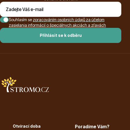
Souhlasím se
zpracováním osobních údajů za účelom
zasielania informácií o špeciálnych akciách a zľavách
Přihlásit se k odběru
Otvírací doba
Poradíme Vám?