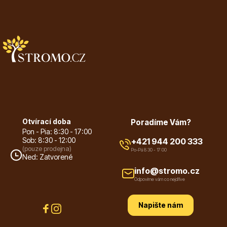
Plazivé rostliny
Otvírací doba
Poradíme Vám?
Pon - Pia: 8:30 - 17:00
Sob: 8:30 - 12:00
+421 944 200 333
(pouze prodejna)
Po-Pá 8:30 - 17:00
Ned: Zatvorené
Popínavé rostliny
info@stromo.cz
Odpovíme vám co nejdříve
Napište nám