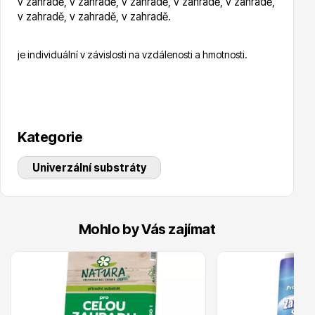
v zahradě, v zahradě, v zahradě, v zahradě, v zahradě,
v zahradě, v zahradě, v zahradě.
je individuální v závislosti na vzdálenosti a hmotnosti.
Drobná ovoce
Kategorie
Univerzální substráty
Substráty, hnojiva, kůra
Mohlo by Vás zajímat