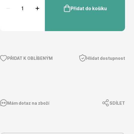
Přidat do košíku
Květináče
PŘIDAT K OBLÍBENÝM
Hlídat dostupnost
Cibuloviny
Mám dotaz na zboží
SDÍLET