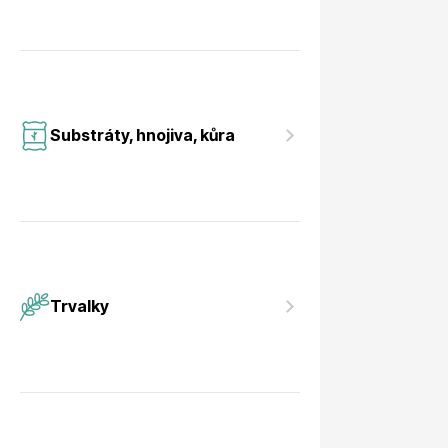
Substráty, hnojiva, kůra
Trvalky