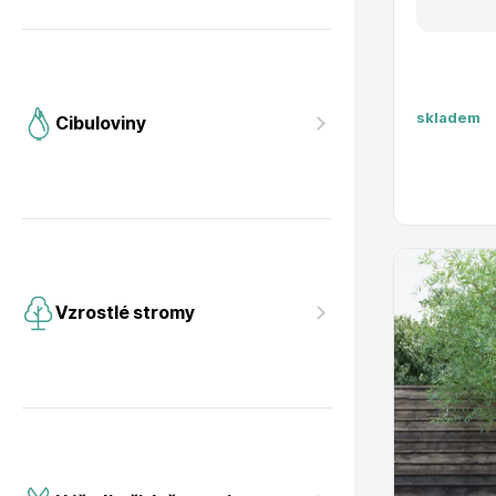
skladem
Cibuloviny
Vzrostlé stromy