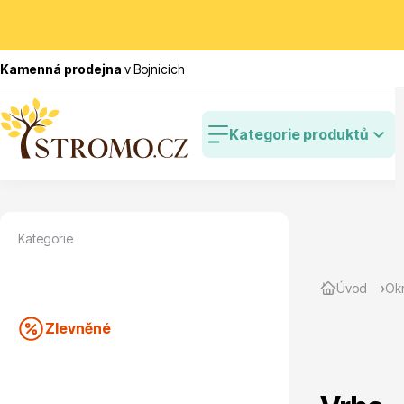
Kamenná prodejna
v Bojnicích
Kategorie produktů
Kategorie
Zlevněné
Cibulovin
Úvod
Okr
Zlevněné