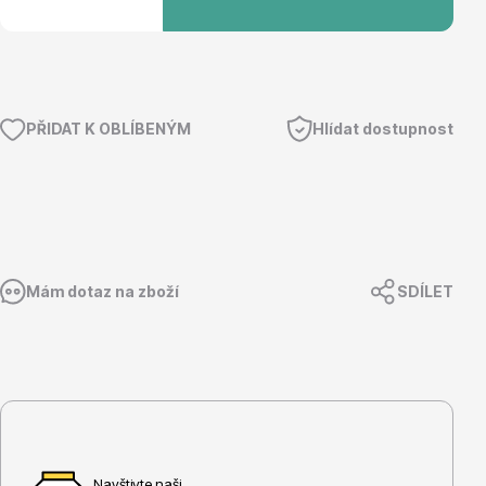
Květináče
PŘIDAT K OBLÍBENÝM
Hlídat dostupnost
Mám dotaz na zboží
SDÍLET
Cibuloviny
Navštivte naši