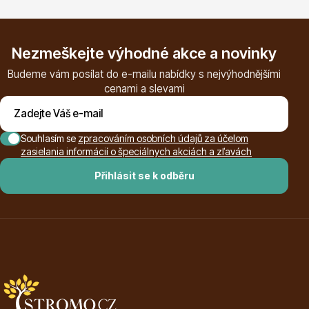
Nezmeškejte výhodné akce a novinky
Budeme vám posílat do e-mailu nabídky s nejvýhodnějšími
cenami a slevami
Plazivé rostliny
Souhlasím se
zpracováním osobních údajů za účelom
zasielania informácií o špeciálnych akciách a zľavách
Přihlásit se k odběru
Popínavé rostliny