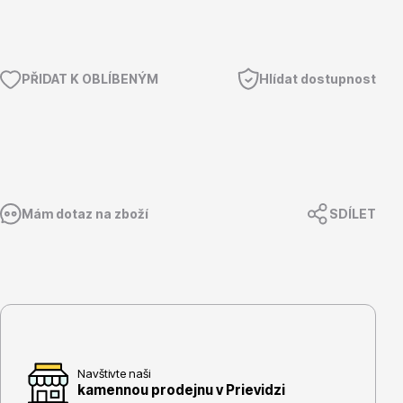
PŘIDAT K OBLÍBENÝM
Hlídat dostupnost
Květináče
Mám dotaz na zboží
SDÍLET
Cibuloviny
Navštivte naši
kamennou prodejnu v Prievidzi