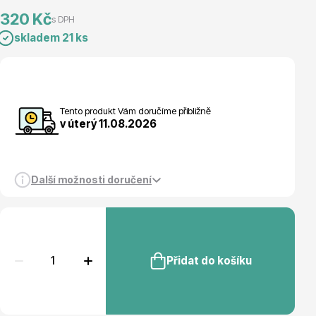
320 Kč
s DPH
Magnólie
skladem 21 ks
Tento produkt Vám doručíme přibližně
v úterý 11.08.2026
Semena, sadba
Další možnosti doručení
Přidat do košíku
Vodní rostliny